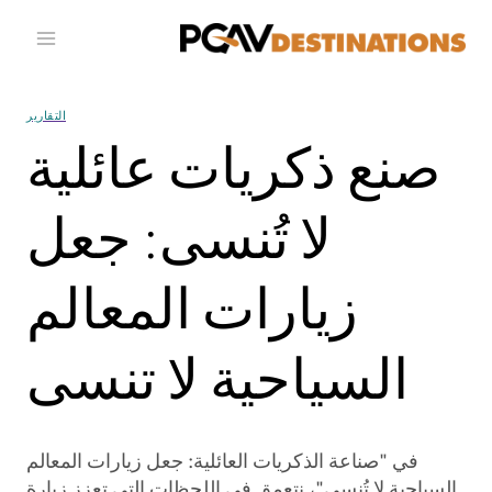
خطي إلى المحتوى
التقارير
صنع ذكريات عائلية
لا تُنسى: جعل
زيارات المعالم
السياحية لا تنسى
في "صناعة الذكريات العائلية: جعل زيارات المعالم
السياحية لا تُنسى"، نتعمق في اللحظات التي تعزز زيارة