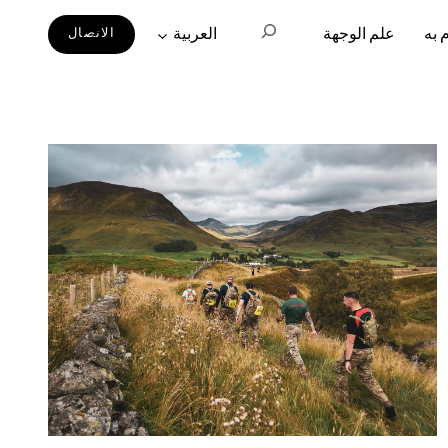
بحث
 به
علم الوجهة
العربية‏
الاتصال