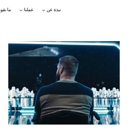
نبذة عن
عملنا
ما نقوم