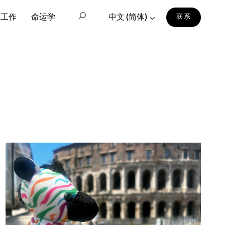
搜索
的工作
命运学
中文 (简体)
联系