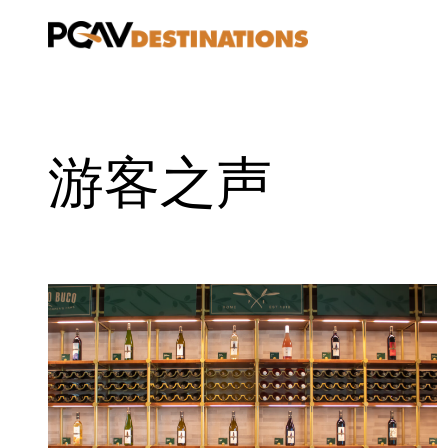
跳至内容
游客之声