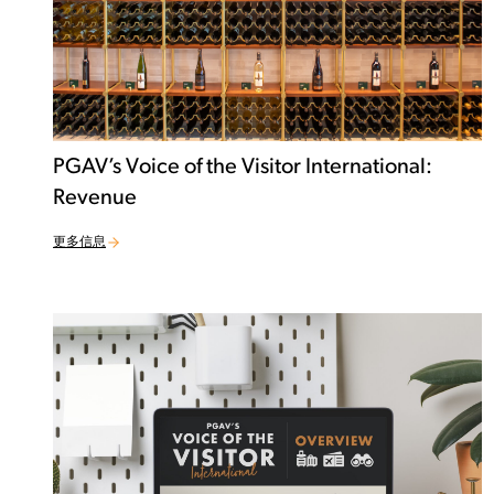
PGAV’s Voice of the Visitor International:
Revenue
更多信息