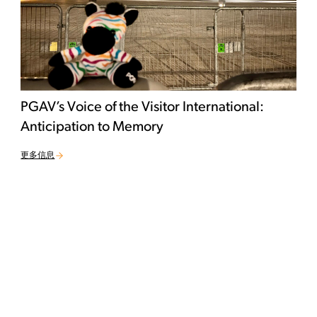
PGAV’s Voice of the Visitor International:
Anticipation to Memory
更多信息