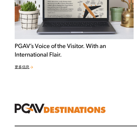
PGAV’s Voice of the Visitor. With an
International Flair.
更多信息