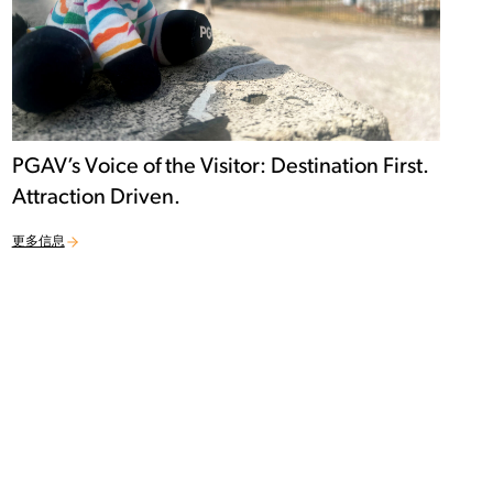
PGAV’s Voice of the Visitor: Destination First.
Attraction Driven.
更多信息