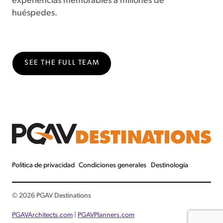
experiencias memorables a millones de
huéspedes.
SEE THE FULL TEAM
Política de privacidad
Condiciones generales
Destinología
© 2026 PGAV Destinations
PGAVArchitects
.com
|
PGAVPlanners.com