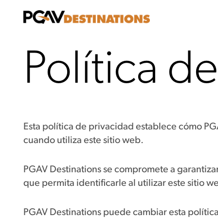
Ir al contenido
Política d
Esta política de privacidad establece cómo PG
cuando utiliza este sitio web.
PGAV Destinations se compromete a garantizar 
que permita identificarle al utilizar este siti
PGAV Destinations puede cambiar esta polític