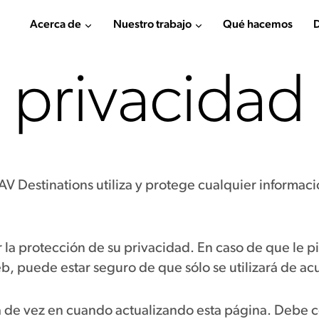
Acerca de
Nuestro trabajo
Qué hacemos
D
e privacidad
AV Destinations utiliza y protege cualquier informa
la protección de su privacidad. En caso de que le 
o web, puede estar seguro de que sólo se utilizará de 
a de vez en cuando actualizando esta página. Debe c