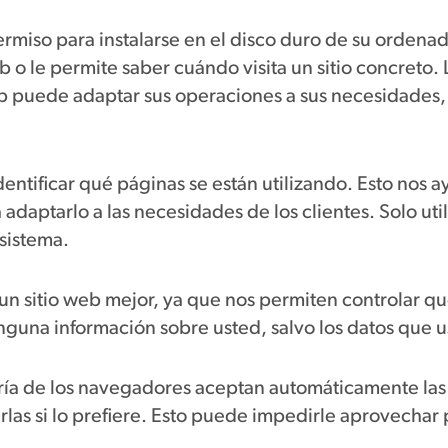
miso para instalarse en el disco duro de su ordenado
eb o le permite saber cuándo visita un sitio concreto
b puede adaptar sus operaciones a sus necesidades,
dentificar qué páginas se están utilizando. Esto nos a
adaptarlo a las necesidades de los clientes. Solo util
 sistema.
un sitio web mejor, ya que nos permiten controlar qué
nguna información sobre usted, salvo los datos que 
oría de los navegadores aceptan automáticamente la
las si lo prefiere. Esto puede impedirle aprovechar 