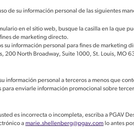
 uso de su información personal de las siguientes man
ulario en el sitio web, busque la casilla en la que 
 fines de marketing directo.
s su información personal para fines de marketing d
, 200 North Broadway, Suite 1000, St. Louis, MO 63
 información personal a terceros a menos que conte
s para enviarle información promocional sobre terce
usted es incorrecta o incompleta, escriba a PGAV De
ctrónico a
marie.shellenberg@pgav.com
lo antes po