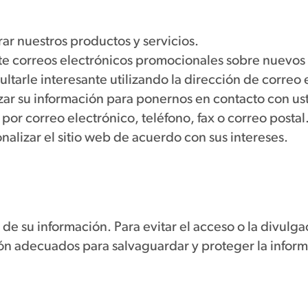
ar nuestros productos y servicios.
e correos electrónicos promocionales sobre nuevos p
arle interesante utilizando la dirección de correo e
ar su información para ponernos en contacto con us
r correo electrónico, teléfono, fax o correo postal
nalizar el sitio web de acuerdo con sus intereses.
e su información. Para evitar el acceso o la divulg
ión adecuados para salvaguardar y proteger la infor