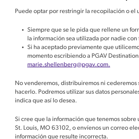
Puede optar por restringir la recopilación o el
Siempre que se le pida que rellene un form
la información sea utilizada por nadie con
Si ha aceptado previamente que utilicemo
momento escribiendo a PGAV Destinations
marie.shellenberg@pgav.com.
No venderemos, distribuiremos ni cederemos su
hacerlo. Podremos utilizar sus datos personale
indica que así lo desea.
Si cree que la información que tenemos sobre 
St. Louis, MO 63102, o envíenos un correo ele
información que resulte incorrecta.