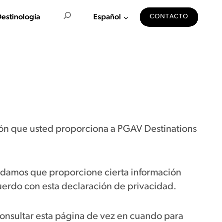
Buscar en
estinología
Español
CONTACTO
ción que usted proporciona a PGAV Destinations
pidamos que proporcione cierta información
acuerdo con esta declaración de privacidad.
onsultar esta página de vez en cuando para