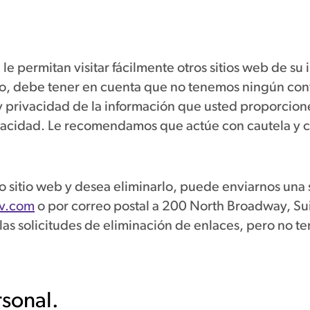
e permitan visitar fácilmente otros sitios web de su
itio, debe tener en cuenta que no tenemos ningún contr
rivacidad de la información que usted proporcione al 
ivacidad. Le recomendamos que actúe con cautela y c
ro sitio web y desea eliminarlo, puede enviarnos una 
av.com
o por correo postal a 200 North Broadway, Su
as solicitudes de eliminación de enlaces, pero no t
rsonal.