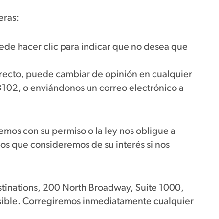
eras:
puede hacer clic para indicar que no desea que
irecto, puede cambiar de opinión en cualquier
102, o enviándonos un correo electrónico a
mos con su permiso o la ley nos obligue a
ros que consideremos de su interés si nos
stinations, 200 North Broadway, Suite 1000,
sible. Corregiremos inmediatamente cualquier