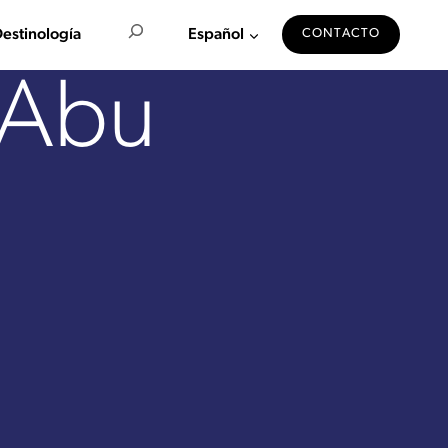
Buscar en
estinología
Español
CONTACTO
 Abu