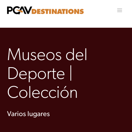
Ir al contenido
Museos del
Deporte |
Colección
Varios lugares