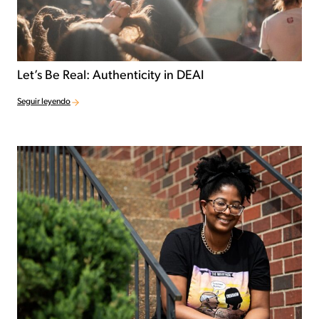
Let’s Be Real: Authenticity in DEAI
Seguir leyendo