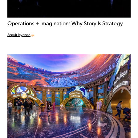
Operations + Imagination: Why Story Is Strategy
Seguir leyendo