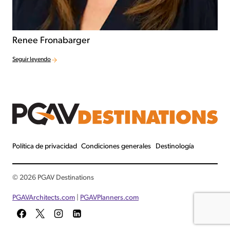
Renee Fronabarger
Seguir leyendo
Política de privacidad
Condiciones generales
Destinología
© 2026 PGAV Destinations
PGAVArchitects
.com
|
PGAVPlanners.com