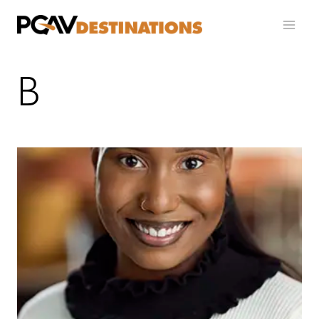
跳至内容
B