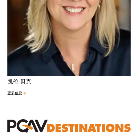
凯伦-贝克
更多信息