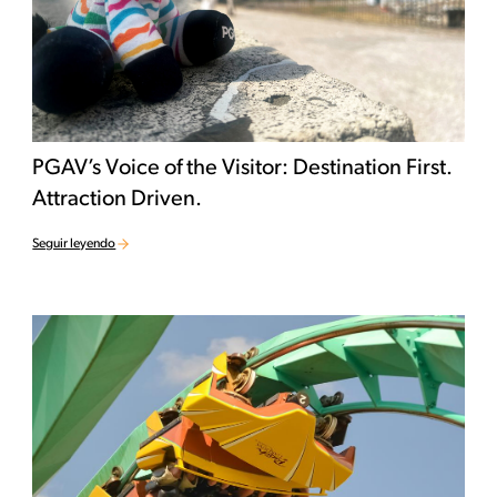
PGAV’s Voice of the Visitor: Destination First.
Attraction Driven.
Seguir leyendo