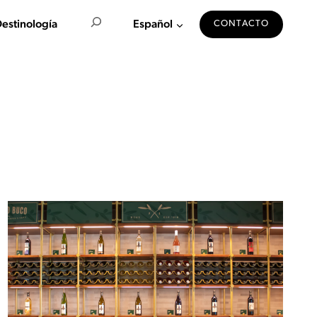
Buscar en
estinología
Español
CONTACTO