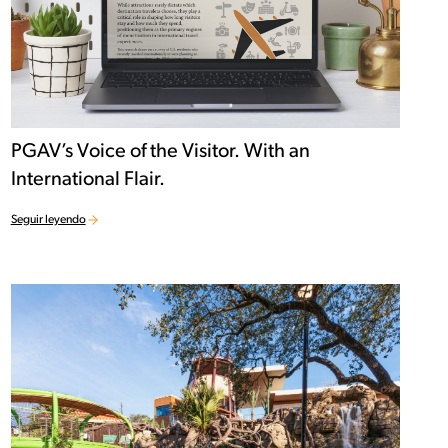
PGAV’s Voice of the Visitor. With an
International Flair.
Seguir leyendo