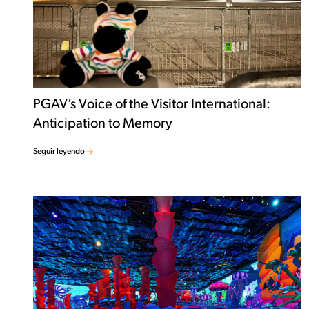
PGAV’s Voice of the Visitor International:
Anticipation to Memory
Seguir leyendo