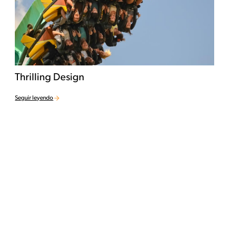
Thrilling Design
Seguir leyendo