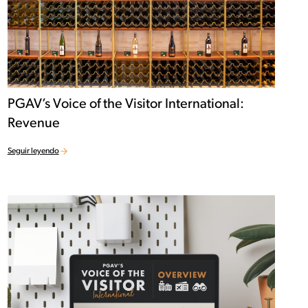
PGAV’s Voice of the Visitor International:
Revenue
Seguir leyendo