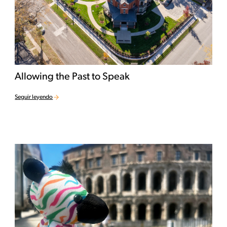
Allowing the Past to Speak
Seguir leyendo