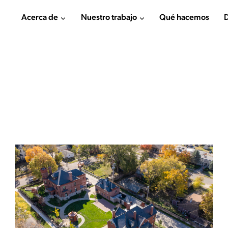
Acerca de
Nuestro trabajo
Qué hacemos
D